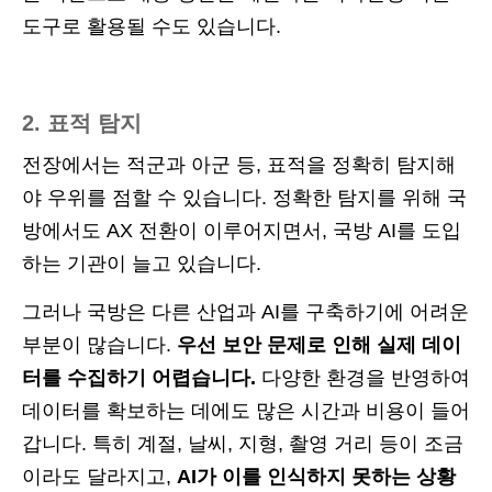
도구로 활용될 수도 있습니다.
2. 표적 탐지
전장에서는 적군과 아군 등, 표적을 정확히 탐지해
야 우위를 점할 수 있습니다. 정확한 탐지를 위해 국
방에서도 AX 전환이 이루어지면서, 국방 AI를 도입
하는 기관이 늘고 있습니다.
그러나 국방은 다른 산업과 AI를 구축하기에 어려운
부분이 많습니다.
우선 보안 문제로 인해 실제 데이
터를 수집하기 어렵습니다.
다양한 환경을 반영하여
데이터를 확보하는 데에도 많은 시간과 비용이 들어
갑니다. 특히 계절, 날씨, 지형, 촬영 거리 등이 조금
이라도 달라지고,
AI가 이를 인식하지 못하는 상황