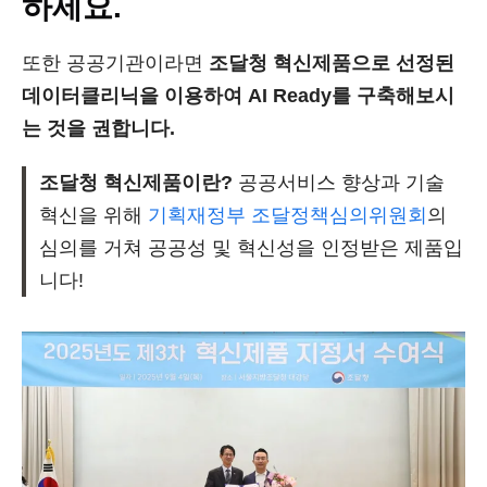
하세요.
또한 공공기관이라면
조달청 혁신제품으로 선정된
데이터클리닉을 이용하여 AI Ready를 구축해보시
는 것을 권합니다.
조달청 혁신제품이란?
공공서비스 향상과 기술
혁신을 위해
기획재정부 조달정책심의위원회
의
심의를 거쳐 공공성 및 혁신성을 인정받은 제품입
니다!