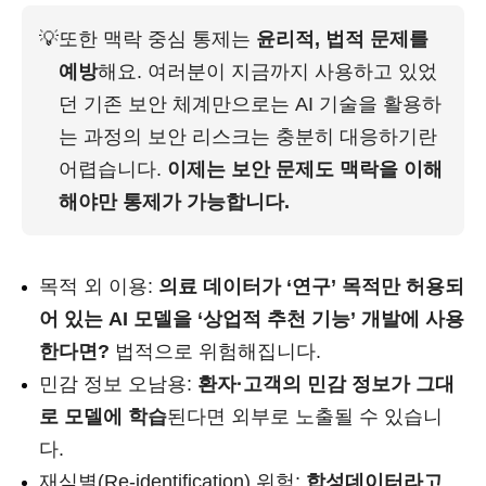
💡
또한 맥락 중심 통제는 
윤리적, 법적 문제를 
예방
해요. 여러분이 지금까지 사용하고 있었
던 기존 보안 체계만으로는 AI 기술을 활용하
는 과정의 보안 리스크는 충분히 대응하기란 
어렵습니다. 
이제는 보안 문제도 맥락을 이해
해야만 통제가 가능합니다.
목적 외 이용:
의료 데이터가 ‘연구’ 목적만 허용되
어 있는 AI 모델을 ‘상업적 추천 기능’ 개발에 사용
한다면?
법적으로 위험해집니다.
민감 정보 오남용:
환자·고객의 민감 정보가 그대
로 모델에 학습
된다면 외부로 노출될 수 있습니
다.
재식별(Re-identification) 위험:
합성데이터라고