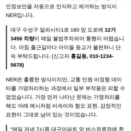
인정보만을 자동으로 인식하고 제거하는 방식이
NER입니다.
대구 수성구 알파시티1로 160 앞 도로에
12가
3456 차량
이 매일 불법주차되어 통행이 어렵습니
다. 아침 출근길마다 아이들 등교가 불편하니 단
속 부탁드립니다.
(신고자
홍길동, 010-1234-
5678)
NER은 훌륭한 방식이지만, 교통 민원 비정형 데이
터를 가명처리하는 과정에서 일부 부작용은 피할 수
없었습니다. 가장 먼저 나타난 문제는 가명처리를
해도 아래 예시처럼 비속어와 혐오 표현, 감정적인
표현이 그대로 남아 있는 것이었습니다.
“매일 저녁 7시쯤 대구아파트 앞 버스정류장에 흰