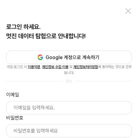
로그인 하세요.
멋진 데이터 탐험으로 안내합니다!
Google 계정으로 계속하기
가입·로그인 시
이용약관
,
개인정보 수집·이용
및
개인정보처리방침
에 동의하는 것으로 간주
됩니다.
또는
이메일
비밀번호