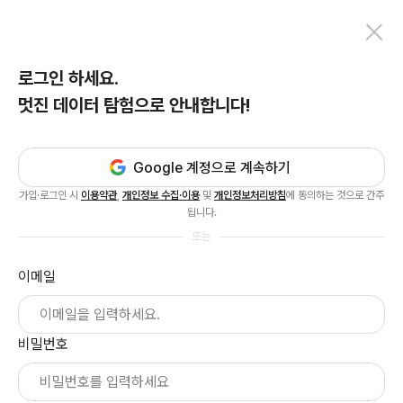
로그인 하세요.
멋진 데이터 탐험으로 안내합니다!
Google 계정으로 계속하기
가입·로그인 시
이용약관
,
개인정보 수집·이용
및
개인정보처리방침
에 동의하는 것으로 간주
됩니다.
또는
이메일
비밀번호