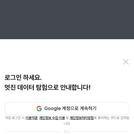
로그인 하세요.
멋진 데이터 탐험으로 안내합니다!
Google 계정으로 계속하기
가입·로그인 시
이용약관
,
개인정보 수집·이용
및
개인정보처리방침
에 동의하는 것으로 간주됩
니다.
또는