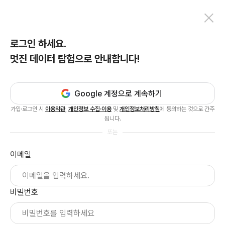
로그인 하세요.
멋진 데이터 탐험으로 안내합니다!
Google 계정으로 계속하기
가입·로그인 시
이용약관
,
개인정보 수집·이용
및
개인정보처리방침
에 동의하는 것으로 간주
됩니다.
또는
이메일
비밀번호