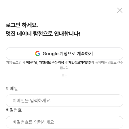
로그인 하세요.
멋진 데이터 탐험으로 안내합니다!
Google 계정으로 계속하기
가입·로그인 시
이용약관
,
개인정보 수집·이용
및
개인정보처리방침
에 동의하는 것으로 간주
됩니다.
또는
이메일
비밀번호