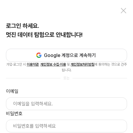
로그인 하세요.
멋진 데이터 탐험으로 안내합니다!
Google 계정으로 계속하기
가입·로그인 시
이용약관
,
개인정보 수집·이용
및
개인정보처리방침
에 동의하는 것으로 간주
됩니다.
또는
이메일
비밀번호