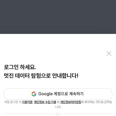
로그인 하세요.
멋진 데이터 탐험으로 안내합니다!
Google 계정으로 계속하기
가입·로그인 시
이용약관
,
개인정보 수집·이용
및
개인정보처리방침
에 동의하는 것으로 간주됩
니다.
또는