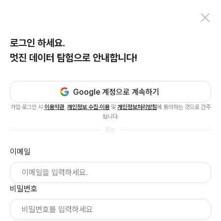
로그인 하세요.
멋진 데이터 탐험으로 안내합니다!
Google 계정으로 계속하기
가입·로그인 시
이용약관
,
개인정보 수집·이용
및
개인정보처리방침
에 동의하는 것으로 간주
됩니다.
또는
이메일
비밀번호