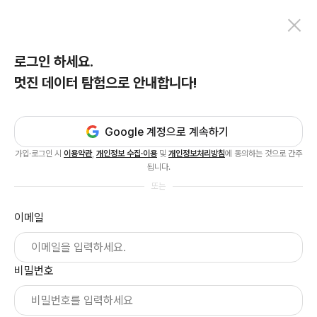
로그인 하세요.
멋진 데이터 탐험으로 안내합니다!
Google 계정으로 계속하기
가입·로그인 시
이용약관
,
개인정보 수집·이용
및
개인정보처리방침
에 동의하는 것으로 간주
됩니다.
또는
이메일
비밀번호