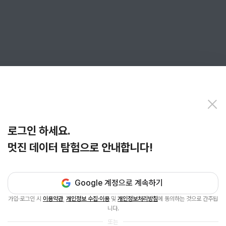
로그인 하세요.
멋진 데이터 탐험으로 안내합니다!
Google 계정으로 계속하기
가입·로그인 시
이용약관
,
개인정보 수집·이용
및
개인정보처리방침
에 동의하는 것으로 간주됩
니다.
또는