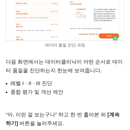
데이터 품질 진단 과정
다음 화면에서는 데이터클리닉이 어떤 순서로 데이
터 품질을 진단하는지 한눈에 보여줍니다.
레벨 I · II · III 진단
종합 평가 및 개선 제안
“아, 이런 걸 보는구나” 하고 한 번 훑어본 뒤
[계속
하기]
버튼을 눌러주세요.